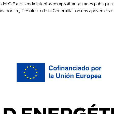
t del CIF a Hisenda Intentarem aprofitar taulades públique
dadors: 13 Resolució de la Generalitat on ens apriven els e