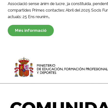
Associació sense ànim de lucre, ja constituida, penden
compartides Primes contactes: Abril del 2025 Socis Fun
actuals: 25 Ens reunim…
Més informació