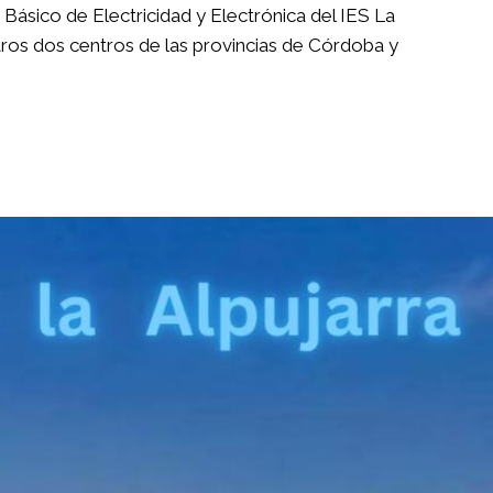
o de Electricidad y Electrónica del IES La
tros dos centros de las provincias de Córdoba y