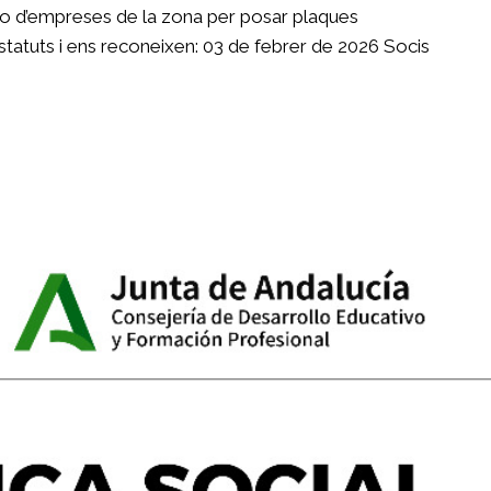
s o d’empreses de la zona per posar plaques
statuts i ens reconeixen: 03 de febrer de 2026 Socis