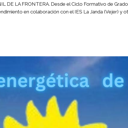
A FRONTERA. Desde el Ciclo Formativo de Grado Básic
ndimiento en colaboración con el IES La Janda (Vejer) y o