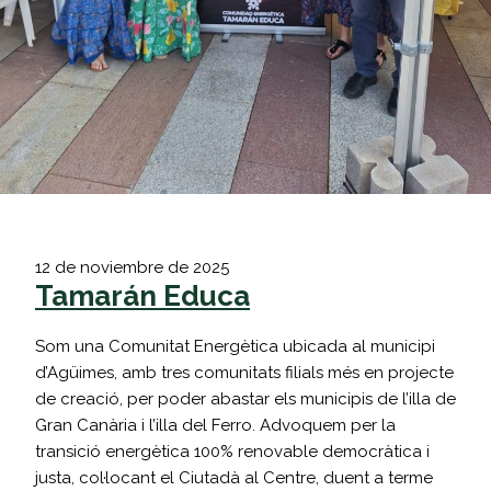
12 de noviembre de 2025
Tamarán Educa
Som una Comunitat Energètica ubicada al municipi
d’Agüimes, amb tres comunitats filials més en projecte
de creació, per poder abastar els municipis de l’illa de
Gran Canària i l’illa del Ferro. Advoquem per la
transició energètica 100% renovable democràtica i
justa, col·locant el Ciutadà al Centre, duent a terme