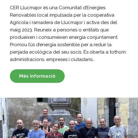
CER Llucmajor és una Comunitat d’Energies
Renovables local impulsada per la cooperativa
Agrícola i ramadera de Llucmajor i activa des del
maig 2023. Reuneix a persones o entitats que
produeixen i consumeixen energia conjuntament.
Promou l’ús d’energia sostenible per a reduir la
penjada ecològica del seu socis. És oberta a tothom:
administracions, empreses i ciutadans…
Més informació