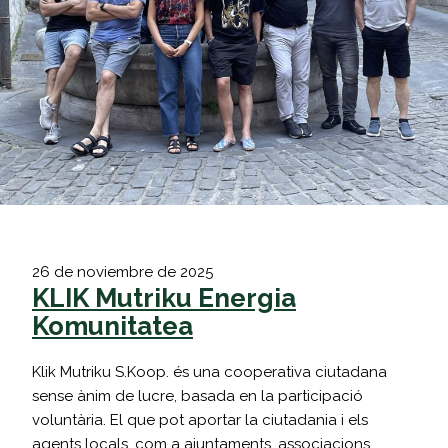
26 de noviembre de 2025
KLIK Mutriku Energia
Komunitatea
Klik Mutriku S.Koop. és una cooperativa ciutadana
sense ànim de lucre, basada en la participació
voluntària. El que pot aportar la ciutadania i els
agents locals, com a ajuntaments, associacions