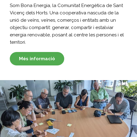
Som Bona Energia, la Comunitat Energètica de Sant
Vicenç dels Horts. Una cooperativa nascuda de la
unió de veïns, veïnes, comerços i entitats amb un
objectiu compartit: generar, compartir i estalviar
energia renovable, posant al centre les persones i el
territori.
Més informació