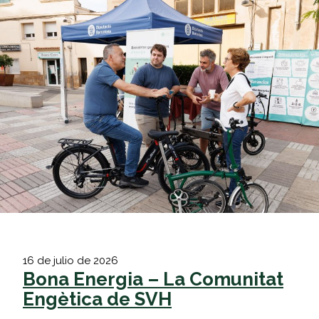
Saltar
al
contenido
16 de julio de 2026
Bona Energia – La Comunitat
Engètica de SVH