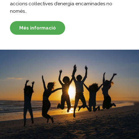
accions col·lectives d’energia encaminades no
només…
Més informació