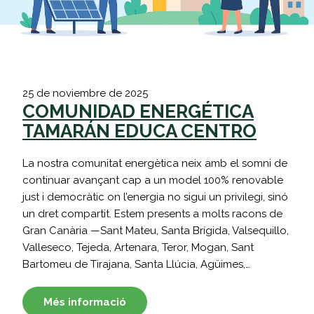
25 de noviembre de 2025
COMUNIDAD ENERGÉTICA
TAMARÁN EDUCA CENTRO
La nostra comunitat energètica neix amb el somni de
continuar avançant cap a un model 100% renovable
just i democràtic on l’energia no sigui un privilegi, sinó
un dret compartit. Estem presents a molts racons de
Gran Canària —Sant Mateu, Santa Brígida, Valsequillo,
Valleseco, Tejeda, Artenara, Teror, Mogan, Sant
Bartomeu de Tirajana, Santa Llúcia, Agüimes,…
Més informació