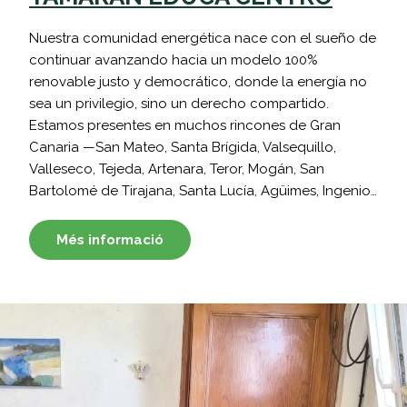
Nuestra comunidad energética nace con el sueño de
continuar avanzando hacia un modelo 100%
renovable justo y democrático, donde la energía no
sea un privilegio, sino un derecho compartido.
Estamos presentes en muchos rincones de Gran
Canaria —San Mateo, Santa Brígida, Valsequillo,
Valleseco, Tejeda, Artenara, Teror, Mogán, San
Bartolomé de Tirajana, Santa Lucía, Agüimes, Ingenio…
Més informació