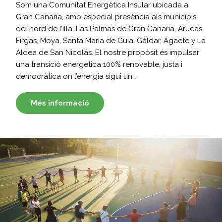
Som una Comunitat Energètica Insular ubicada a
Gran Canaria, amb especial presència als municipis
del nord de l’illa: Las Palmas de Gran Canaria, Arucas,
Firgas, Moya, Santa María de Guía, Gáldar, Agaete y La
Aldea de San Nicolás. El nostre propòsit és impulsar
una transició energètica 100% renovable, justa i
democràtica on l’energia sigui un…
Més informació