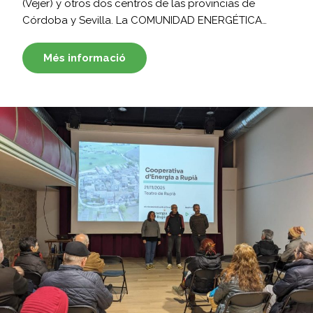
(Vejer) y otros dos centros de las provincias de
Córdoba y Sevilla. La COMUNIDAD ENERGÉTICA…
Més informació