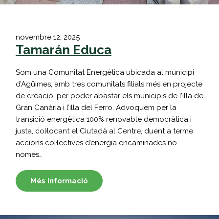
novembre 12, 2025
Tamarán Educa
Som una Comunitat Energètica ubicada al municipi
d’Agüimes, amb tres comunitats filials més en projecte
de creació, per poder abastar els municipis de l’illa de
Gran Canària i l’illa del Ferro. Advoquem per la
transició energètica 100% renovable democràtica i
justa, col·locant el Ciutadà al Centre, duent a terme
accions col·lectives d’energia encaminades no
només…
Més informació