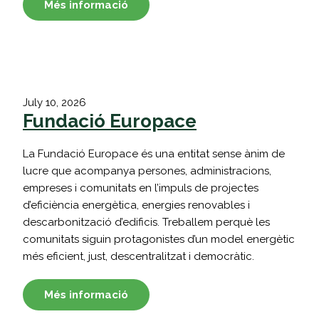
Més informació
July 10, 2026
Fundació Europace
La Fundació Europace és una entitat sense ànim de
lucre que acompanya persones, administracions,
empreses i comunitats en l’impuls de projectes
d’eficiència energètica, energies renovables i
descarbonització d’edificis. Treballem perquè les
comunitats siguin protagonistes d’un model energètic
més eficient, just, descentralitzat i democràtic.
Més informació