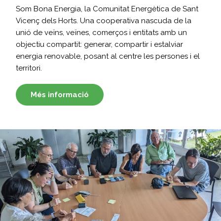
Som Bona Energia, la Comunitat Energètica de Sant
Vicenç dels Horts. Una cooperativa nascuda de la
unió de veïns, veïnes, comerços i entitats amb un
objectiu compartit: generar, compartir i estalviar
energia renovable, posant al centre les persones i el
territori.
Més informació