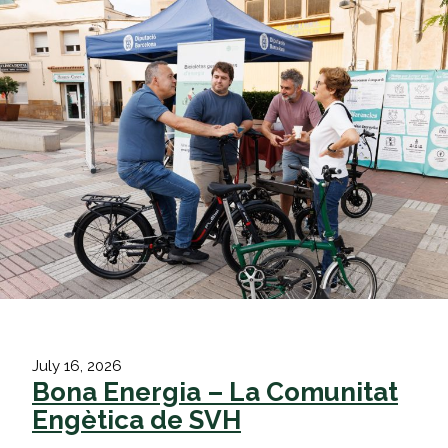
Skip
to
content
July 16, 2026
Bona Energia – La Comunitat
Engètica de SVH