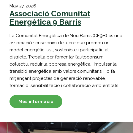
May 27, 2026
Associació Comunitat
Energètica 9 Barris
La Comunitat Energètica de Nou Barris (CE9B) és una
associació sense ànim de lucre que promou un
model energètic just, sostenible i participatiu al
districte. Treballa per fomentar l’autoconsum
col·lectiu, reduir la pobresa energètica i impulsar la
transició energètica amb valors comunitaris. Ho fa
mitjançant projectes de generació renovable,
formació, sensibilització i col·laboració amb entitats…
Més informació