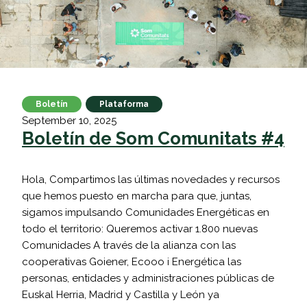
Skip
to
content
Boletín
Plataforma
September 10, 2025
Boletín de Som Comunitats #4
Hola, Compartimos las últimas novedades y recursos
que hemos puesto en marcha para que, juntas,
sigamos impulsando Comunidades Energéticas en
todo el territorio: Queremos activar 1.800 nuevas
Comunidades A través de la alianza con las
cooperativas Goiener, Ecooo i Energética las
personas, entidades y administraciones públicas de
Euskal Herria, Madrid y Castilla y León ya