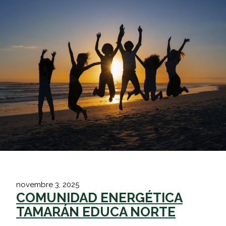
Vés
al
contingut
novembre 3, 2025
COMUNIDAD ENERGÉTICA
TAMARÁN EDUCA NORTE