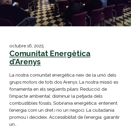
octubre 16, 2025
Comunitat Energètica
d’Arenys
La nostra comunitat energètica neix de la unió dels
grups motors de tots dos Arenys. La nostra missió es
fonamenta en els següents pilars: Reducció de
l’impacte ambiental: disminuir la petjada dels
combustibles fòssils. Sobirania energètica: entenent
l’energia com un dret i no un negoci. La ciutadania
promou i decideix. Accessibilitat de l’energia: garantir
un…