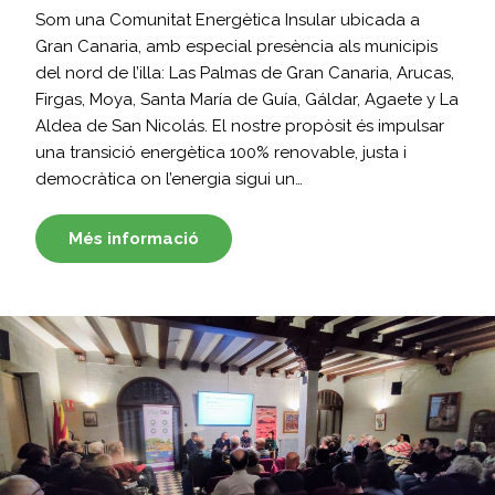
Som una Comunitat Energètica Insular ubicada a
Gran Canaria, amb especial presència als municipis
del nord de l’illa: Las Palmas de Gran Canaria, Arucas,
Firgas, Moya, Santa María de Guía, Gáldar, Agaete y La
Aldea de San Nicolás. El nostre propòsit és impulsar
una transició energètica 100% renovable, justa i
democràtica on l’energia sigui un…
Més informació