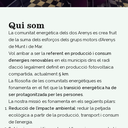
Qui som
La comunitat energètica dels dos Arenys es crea fruit
de la suma dels esforços dels grups motors d’Arenys
de Munt i de Mar.
Vol arribar a ser la
referent en producció i consum
d’energies renovables
en els municipis dins el radi
d’acció legalment definit en producció fotovoltaica
compartida, actualment
5 km
.
La filosofia de les comunitats energètiques es
fonamenta en el fet que la
transició energètica ha de
ser protagonitzada per les persones
.
La nostra missió es fonamenta en els següents pilars:
Reducció de l’impacte ambiental:
reduir la petjada
ecològica a partir de la producció, transport i consum
de l’energia.