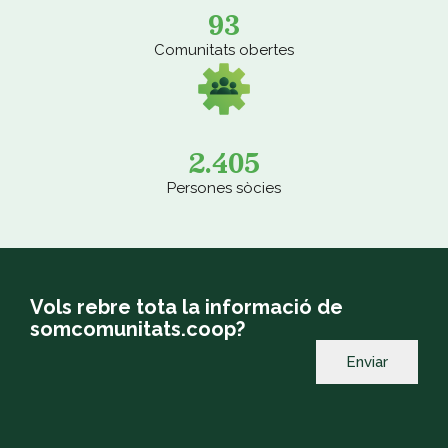
93
Comunitats obertes
2.405
Persones sòcies
Vols rebre tota la informació de
somcomunitats.coop?