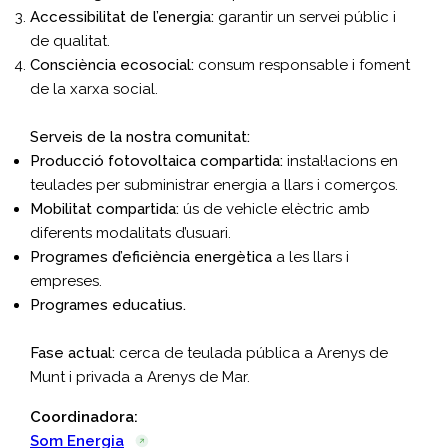
Accessibilitat de l’energia:
garantir un servei públic i
de qualitat.
Consciència ecosocial:
consum responsable i foment
de la xarxa social.
Serveis de la nostra comunitat:
Producció fotovoltaica compartida:
instal·lacions en
teulades per subministrar energia a llars i comerços.
Mobilitat compartida:
ús de vehicle elèctric amb
diferents modalitats d’usuari.
Programes d’eficiència energètica
a les llars i
empreses.
Programes educatius.
Fase actual:
cerca de teulada pública a Arenys de
Munt i privada a Arenys de Mar.
Coordinadora:
Som Energia