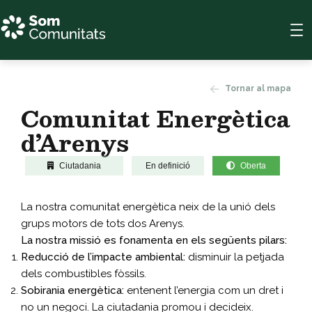
Tornar al mapa
Comunitat Energètica
d’Arenys
Ciutadania
En definició
Oberta
La nostra comunitat energètica neix de la unió dels
grups motors de tots dos Arenys.
La nostra missió es fonamenta en els següents pilars:
Reducció de l’impacte ambiental:
disminuir la petjada
dels combustibles fòssils.
Sobirania energètica:
entenent l’energia com un dret i
no un negoci. La ciutadania promou i decideix.