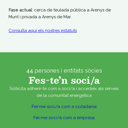
Fase actual:
cerca de teulada pública a Arenys de
Munt i privada a Arenys de Mar.
Consulta aquí els nostres estatuts
44
persones i entitats sòcies
Fes-te’n soci/a
Sol·licita adherir-te com a soci/a i accedeix als serveis
de la comunitat energètica
Fer-me soci/a com a ciutadania
Fer-me soci/a com a empresa