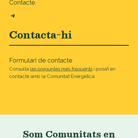
Contacte
Telegram
Contacta-hi
Formulari de contacte
Consulta
les preguntes més freqüents
i posa’t en
contacte amb la Comunitat Energètica
Som Comunitats en