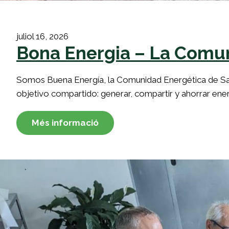
juliol 16, 2026
Bona Energia – La Comun
Somos Buena Energía, la Comunidad Energética de Sant
objetivo compartido: generar, compartir y ahorrar energ
Més informació