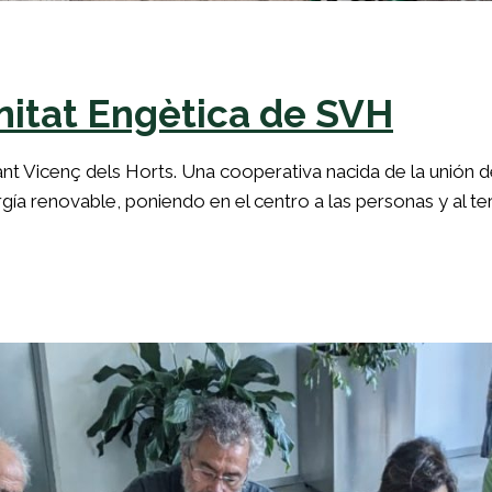
itat Engètica de SVH
 Vicenç dels Horts. Una cooperativa nacida de la unión d
ía renovable, poniendo en el centro a las personas y al terr