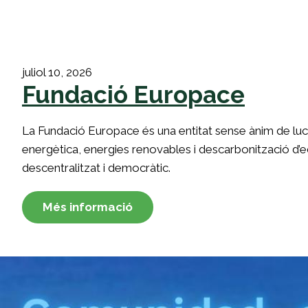
juliol 10, 2026
Fundació Europace
La Fundació Europace és una entitat sense ànim de luc
energètica, energies renovables i descarbonització d’ed
descentralitzat i democràtic.
Més informació