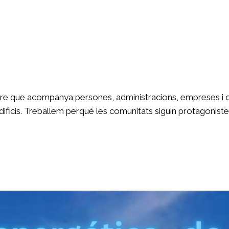
re que acompanya persones, administracions, empreses i com
ificis. Treballem perquè les comunitats siguin protagonistes