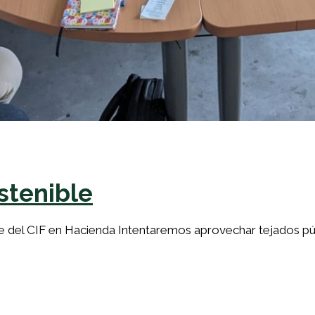
stenible
nte del CIF en Hacienda Intentaremos aprovechar tejados p