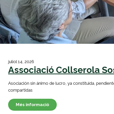
juliol 14, 2026
Associació Collserola So
Asociación sin ánimo de lucro, ya constituida, pendie
compartidas
Més informació