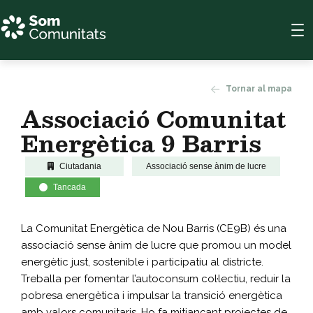
Tornar al mapa
Associació Comunitat
Energètica 9 Barris
Ciutadania
Associació sense ànim de lucre
Tancada
La Comunitat Energètica de Nou Barris (CE9B) és una
associació sense ànim de lucre que promou un model
energètic just, sostenible i participatiu al districte.
Treballa per fomentar l’autoconsum col·lectiu, reduir la
pobresa energètica i impulsar la transició energètica
amb valors comunitaris. Ho fa mitjançant projectes de