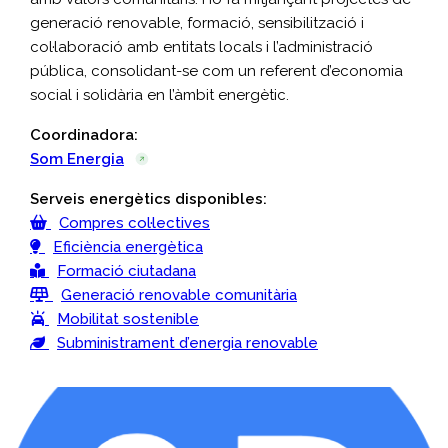
generació renovable, formació, sensibilització i
col·laboració amb entitats locals i l’administració
pública, consolidant-se com un referent d’economia
social i solidària en l’àmbit energètic.
Coordinadora:
Som Energia
Serveis energètics disponibles:
Compres col·lectives
Eficiència energètica
Formació ciutadana
Generació renovable comunitària
Mobilitat sostenible
Subministrament d’energia renovable