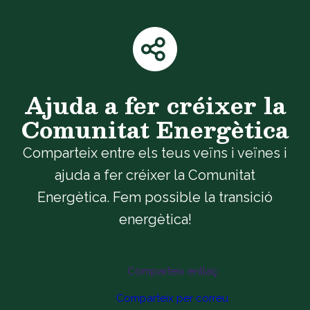
Ajuda a fer créixer la
Comunitat Energètica
Comparteix entre els teus veïns i veïnes i
ajuda a fer créixer la Comunitat
Energètica. Fem possible la transició
energètica!
Comparteix enllaç
Comparteix per correu