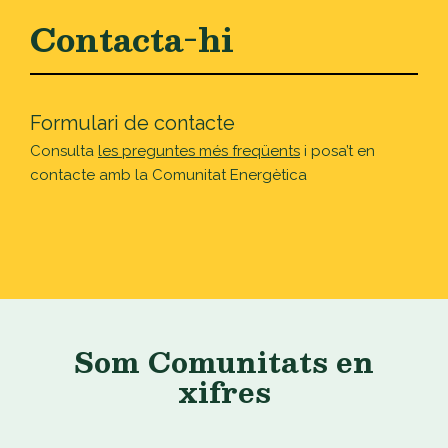
Contacta-hi
Formulari de contacte
Consulta
les preguntes més freqüents
i posa’t en
contacte amb la Comunitat Energètica
Som Comunitats en
xifres