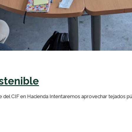
stenible
nte del CIF en Hacienda Intentaremos aprovechar tejados p