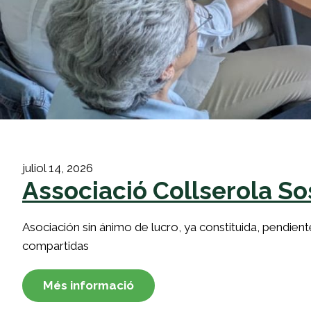
juliol 14, 2026
Associació Collserola So
Asociación sin ánimo de lucro, ya constituida, pendie
compartidas
Més informació