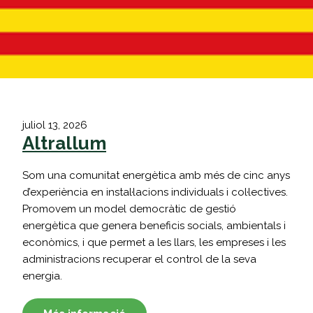
juliol 13, 2026
Altrallum
Som una comunitat energètica amb més de cinc anys
d’experiència en instal·lacions individuals i col·lectives.
Promovem un model democràtic de gestió
energètica que genera beneficis socials, ambientals i
econòmics, i que permet a les llars, les empreses i les
administracions recuperar el control de la seva
energia.