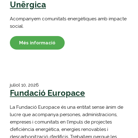
Unērgica
Acompanyem comunitats energètiques amb impacte
social.
Més informació
juliol 10, 2026
Fundació Europace
La Fundació Europace és una entitat sense ànim de
lucre que acompanya persones, administracions,
empreses i comunitats en l’impuls de projectes
d’eficiència energètica, energies renovables i
descarbonització d’edificis. Treballem perquè les