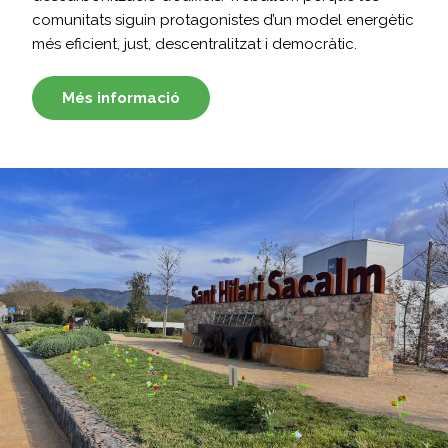
comunitats siguin protagonistes d’un model energètic
més eficient, just, descentralitzat i democràtic.
Més informació