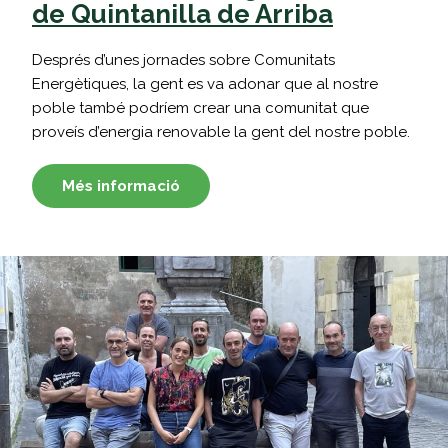
de Quintanilla de Arriba
Després d’unes jornades sobre Comunitats
Energètiques, la gent es va adonar que al nostre
poble també podríem crear una comunitat que
proveís d’energia renovable la gent del nostre poble.
Més informació