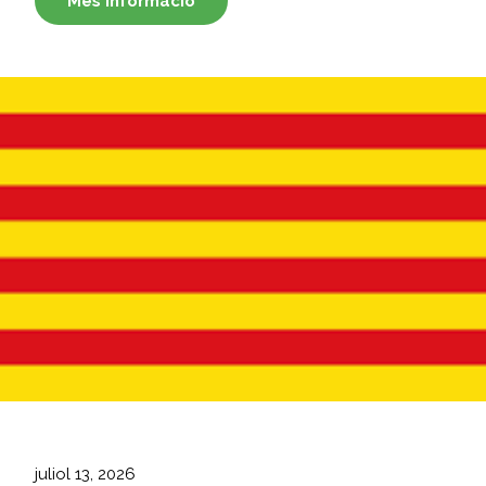
Més informació
juliol 13, 2026