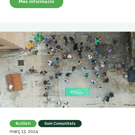
Més informació
Butlletí
Som Comunitats
març 13, 2024