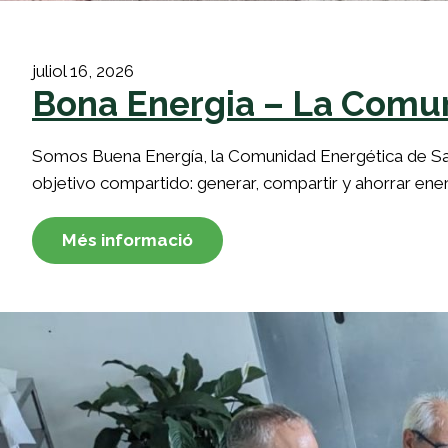
juliol 16, 2026
Bona Energia – La Comun
Somos Buena Energía, la Comunidad Energética de Sant
objetivo compartido: generar, compartir y ahorrar energ
Més informació