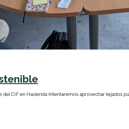
stenible
nte del CIF en Hacienda Intentaremos aprovechar tejados p