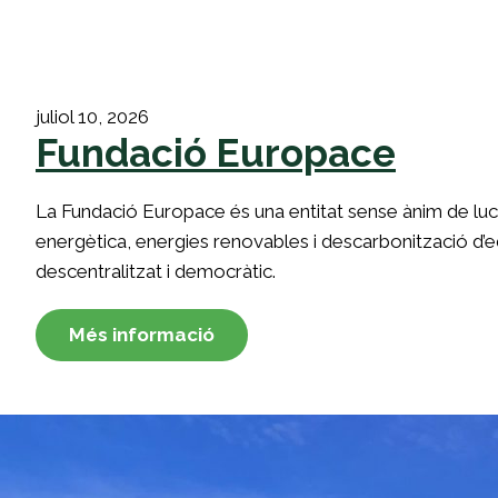
juliol 10, 2026
Fundació Europace
La Fundació Europace és una entitat sense ànim de luc
energètica, energies renovables i descarbonització d’ed
descentralitzat i democràtic.
Més informació