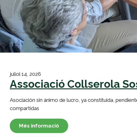
juliol 14, 2026
Associació Collserola So
Asociación sin ánimo de lucro, ya constituida, pendie
compartidas
Més informació