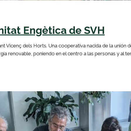
itat Engètica de SVH
 Vicenç dels Horts. Una cooperativa nacida de la unión d
ía renovable, poniendo en el centro a las personas y al terr