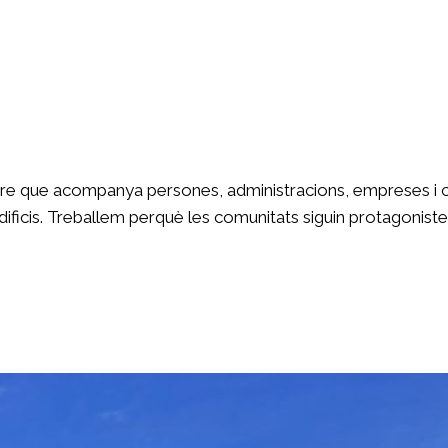
re que acompanya persones, administracions, empreses i com
ificis. Treballem perquè les comunitats siguin protagonistes