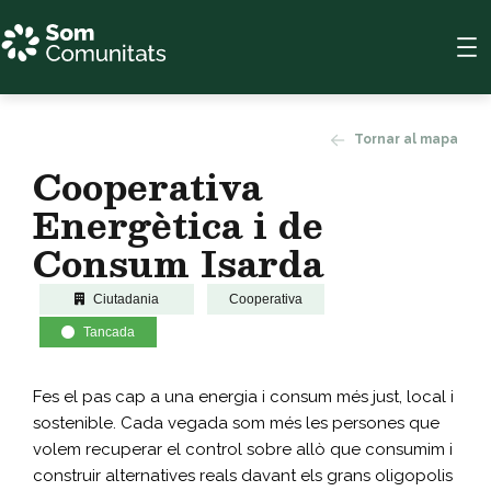
Tornar al mapa
Cooperativa
Energètica i de
Consum Isarda
Ciutadania
Cooperativa
Tancada
Fes el pas cap a una energia i consum més just, local i
sostenible. Cada vegada som més les persones que
volem recuperar el control sobre allò que consumim i
construir alternatives reals davant els grans oligopolis