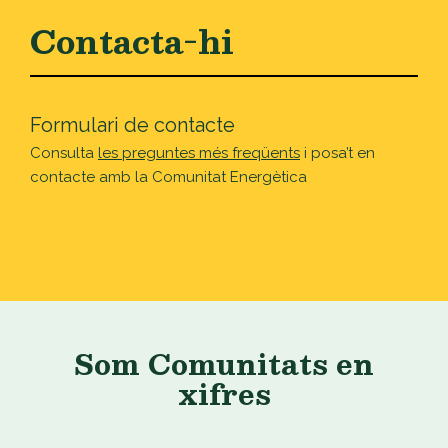
Contacta-hi
Formulari de contacte
Consulta
les preguntes més freqüents
i posa’t en
contacte amb la Comunitat Energètica
Som Comunitats en
xifres