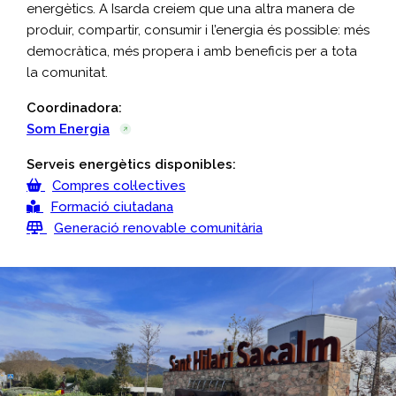
energètics. A Isarda creiem que una altra manera de
produir, compartir, consumir i l’energia és possible: més
democràtica, més propera i amb beneficis per a tota
la comunitat.
Coordinadora:
Som Energia
Serveis energètics disponibles:
Compres col·lectives
Formació ciutadana
Generació renovable comunitària