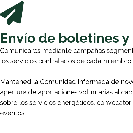
Envío de boletines y
Comunicaros mediante campañas segmentad
los servicios contratados de cada miembro.
Mantened la Comunidad informada de nov
apertura de aportaciones voluntarias al cap
sobre los servicios energéticos, convocator
eventos.