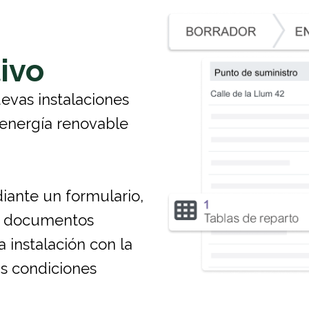
ivo
evas instalaciones
 energía renovable
iante un formulario,
ros documentos
a instalación con la
as condiciones