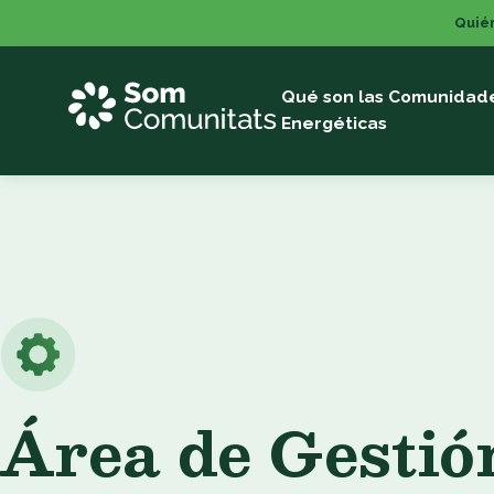
Saltar
Quié
al
contenido
Qué son las Comunidad
Energéticas
Área de Gestió