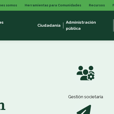
nes somos
Herramientas para Comunidades
Recursos
es
Administración
Ciudadanía
pública
n
Gestión societaria