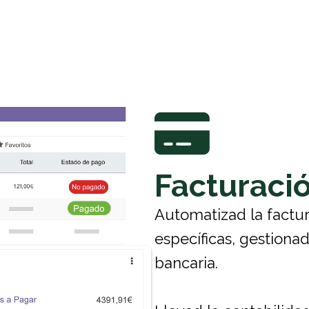
Facturació
Automatizad la factu
específicas, gestionad
bancaria.