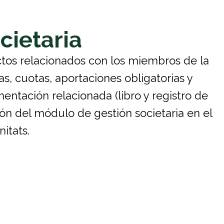
cietaria
ctos relacionados con los miembros de la
s, cuotas, aportaciones obligatorias y
entación relacionada (libro y registro de
ión del módulo de gestión societaria en el
itats.