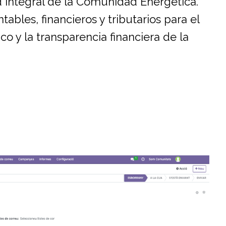
d integral de la Comunidad Energética.
bles, financieros y tributarios para el
 y la transparencia financiera de la