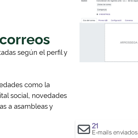
 correos
as según el perfil y
edades como la
ital social, novedades
ias a asambleas y