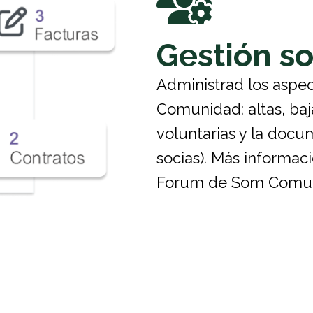
Gestión so
Administrad los aspe
Comunidad: altas, baja
voluntarias y la docum
socias). Más informac
Forum de Som Comun