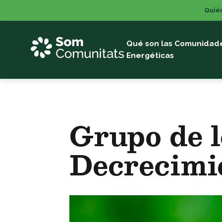
Saltar
Quié
al
contenido
Qué son las Comunidad
Energéticas
Grupo de l
Decrecimi