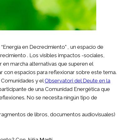
 “Energía en Decrecimiento”
,
un espacio de
ecimiento . Los visibles impactos -sociales,
 en marcha alternativas que superen el
 con espacios para reflexionar sobre este tema.
s Comunidades y el
Observatori del Deute en la
 participante de una Comunidad Energética que
reflexiones. No se necesita ningún tipo de
, fragmentos de libros, documentos audiovisuales)
iento?
Con
Júlia Martí