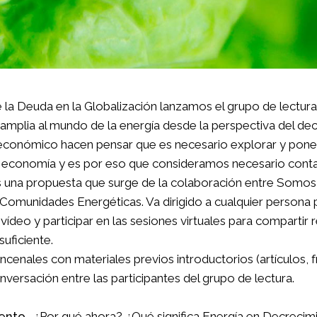
a Deuda en la Globalización lanzamos el grupo de lectura
amplia al mundo de la energía desde la perspectiva del decr
conómico hacen pensar que es necesario explorar y poner
 economía y es por eso que consideramos necesario contar
es una propuesta que surge de la colaboración entre Somo
 Comunidades Energéticas. Va dirigido a cualquier persona
vídeo y participar en las sesiones virtuales para compartir 
uficiente.
incenales con materiales previos introductorios (artículos
nversación entre las participantes del grupo de lectura.
iento
. ¿Por qué ahora? ¿Qué significa Energía en Decrecim