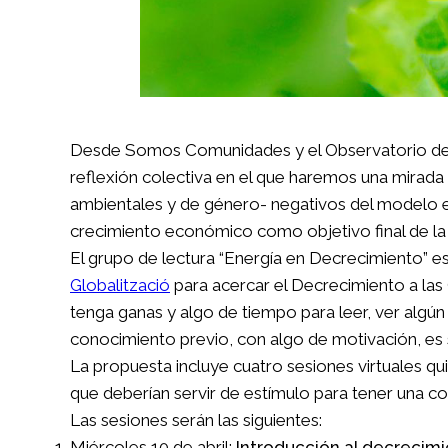
Desde Somos Comunidades y el Observatorio de l
reflexión colectiva en el que haremos una mirada 
ambientales y de género- negativos del modelo e
crecimiento económico como objetivo final de la
El grupo de lectura “Energía en Decrecimiento” 
Globalització
para acercar el Decrecimiento a las
tenga ganas y algo de tiempo para leer, ver algún 
conocimiento previo, con algo de motivación, es s
La propuesta incluye cuatro sesiones virtuales qu
que deberían servir de estímulo para tener una co
Las sesiones serán las siguientes:
Miércoles 10 de abril:
Introducción al decrecim