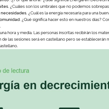
ites.
¿Cuáles son los umbrales que no podemos sobrepa
 necesidades.
¿Cuál es la energía necesaria para una bue
comunidad.
¿Qué significa hacer esto en nuestros días? C
.
na hora y media. Las personas inscritas recibirán los mate
ón de las sesiones será en castellano pero se establecerán
astellano.