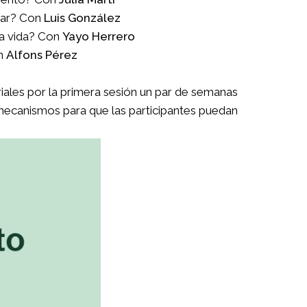
sar? Con
Luis González
na vida? Con
Yayo Herrero
on
Alfons Pérez
riales por la primera sesión un par de semanas
 mecanismos para que las participantes puedan