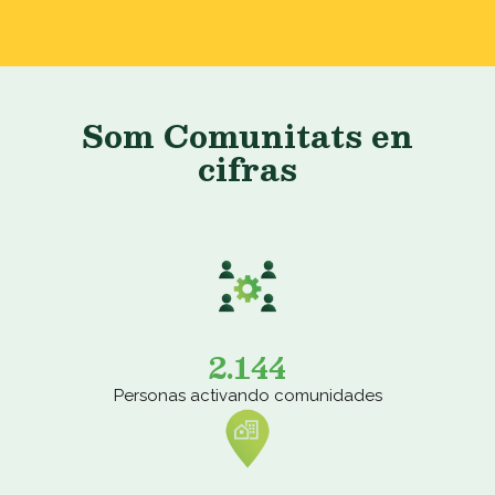
Som Comunitats en
cifras
2.144
Personas activando comunidades