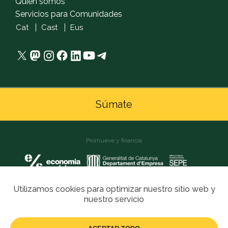
Quien somos
Servicios para Comunidades
Cat
Cast
Eus
X
Mastodon
Instagram
Facebook
LinkedIn
YouTube
Telegram
Súmate
Promueve y financia
Utilizamos cookies para optimizar nuestro sitio web y
nuestro servicio