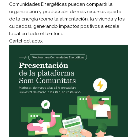
Comunidades Energéticas puedan compartir la
organización y producción de más recursos aparte
de la energía (como la alimentación, la vivienda y los
cuidados), generando impactos positivos a escala
local en todo el territorio.
Cartel del acto: