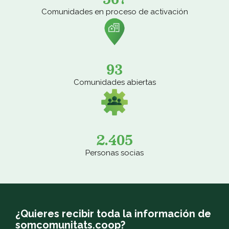
Comunidades en proceso de activación
93
Comunidades abiertas
2.405
Personas socias
¿Quieres recibir toda la información de
somcomunitats.coop?