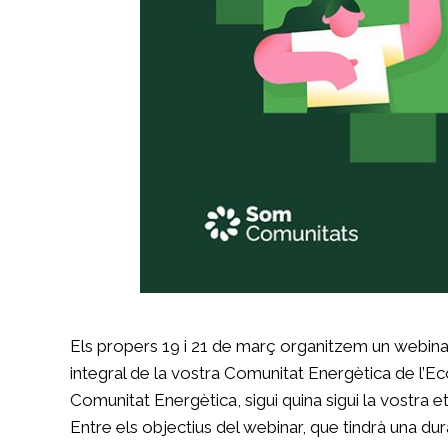
Els propers 19 i 21 de març organitzem un webinar
integral de la vostra Comunitat Energètica de l’E
Comunitat Energètica, sigui quina sigui la vostra e
Entre els objectius del webinar, que tindrà una du