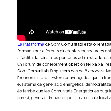
La Plataforma
de Som Comunitats està orientada a 
formada per diferents eines interconnectades entr
a facilitar la feina a les persones administradores
un
Fòrum
de coneixement obert on fer xarxa i re
Som Comunitats l’impulsem des de 8 cooperatives de
l’economia social. Estem convençudes que la tran
el sistema de generació energètica, democratitzar 
és també que les Comunitats Energètiques puguin co
cures), generant impactes positius a escala local ar