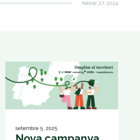
febrer 27, 2024
setembre 5, 2025
Nova campanya