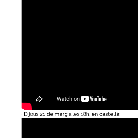
· Dijous
21 de març
a les 18h,
en castellà
: