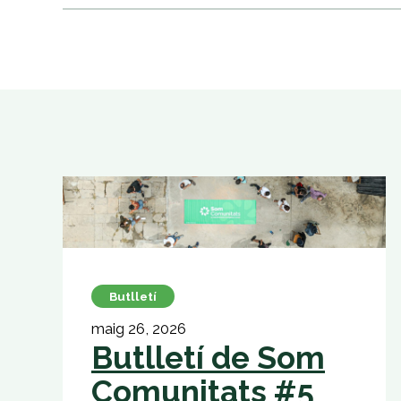
Butlletí
maig 26, 2026
Butlletí de Som
Comunitats #5