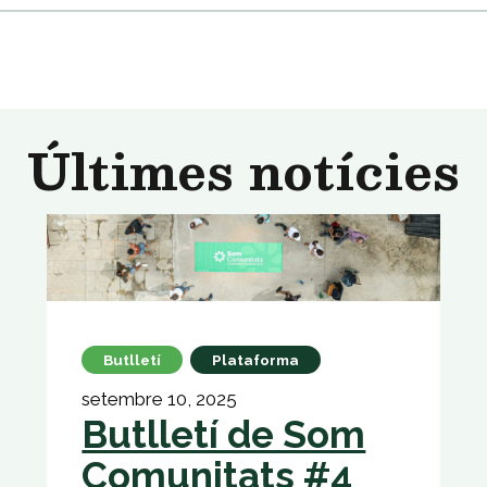
Últimes notícies
Butlletí
Plataforma
setembre 10, 2025
Butlletí de Som
Comunitats #4