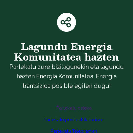
Lagundu Energia
Komunitatea hazten
Partekatu zure bizilagunekin eta lagundu
hazten Energia Komunitatea. Energia
trantsizioa posible egiten dugu!
Partekatu esteka
Partekatu posta elektronikoz
Partekatu Telegramen