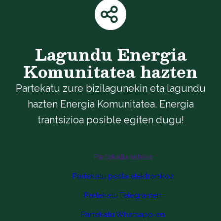
Lagundu Energia
Komunitatea hazten
Partekatu zure bizilagunekin eta lagundu
hazten Energia Komunitatea. Energia
trantsizioa posible egiten dugu!
Partekatu esteka
Partekatu posta elektronikoz
Partekatu Telegramen
Partekatu Whatsapp-en