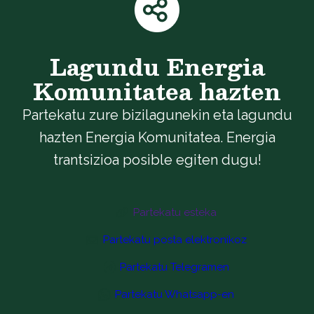
Lagundu Energia
Komunitatea hazten
Partekatu zure bizilagunekin eta lagundu
hazten Energia Komunitatea. Energia
trantsizioa posible egiten dugu!
Partekatu esteka
Partekatu posta elektronikoz
Partekatu Telegramen
Partekatu Whatsapp-en