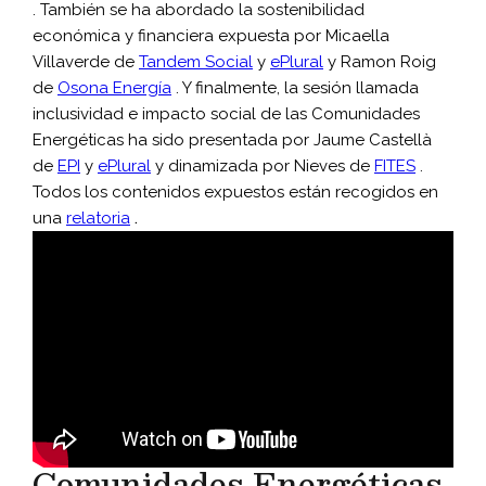
. También se ha abordado la sostenibilidad
económica y financiera expuesta por Micaella
Villaverde de
Tandem Social
y
ePlural
y Ramon Roig
de
Osona Energía
. Y finalmente, la sesión llamada
inclusividad e impacto social de las Comunidades
Energéticas ha sido presentada por Jaume Castellà
de
EPI
y
ePlural
y dinamizada por Nieves de
FITES
.
Todos los contenidos expuestos están recogidos en
una
relatoria
.
Comunidades Energéticas