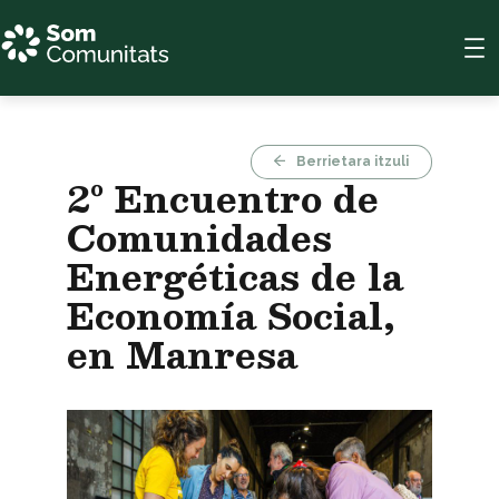
Skip
to
content
Berrietara itzuli
2º Encuentro de
Comunidades
Energéticas de la
Economía Social,
en Manresa