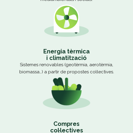
Energia tèrmica
i climatització
Sistemes renovables (geotèrmia, aerotèrmia,
biomassa…) a partir de propostes col·lectives.
Compres
col·lectives