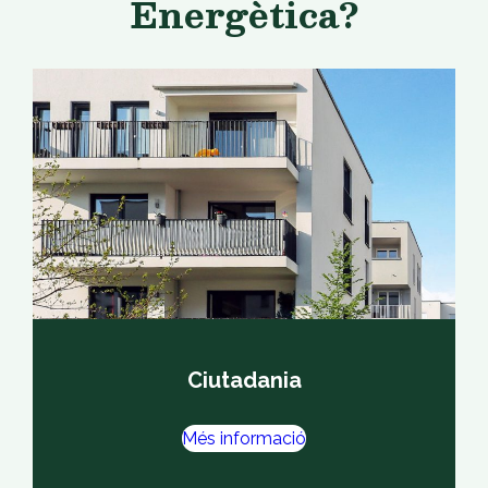
Energètica?
Ciutadania
Més informació