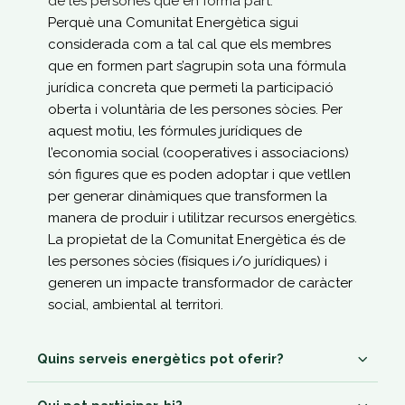
de les persones que en forma part.
Perquè una Comunitat Energètica sigui
considerada com a tal cal que els membres
que en formen part s’agrupin sota una fórmula
jurídica concreta que permeti la participació
oberta i voluntària de les persones sòcies. Per
aquest motiu, les fórmules jurídiques de
l’economia social (cooperatives i associacions)
són figures que es poden adoptar i que vetllen
per generar dinàmiques que transformen la
manera de produir i utilitzar recursos energètics.
La propietat de la Comunitat Energètica és de
les persones sòcies (físiques i/o jurídiques) i
generen un impacte transformador de caràcter
social, ambiental al territori.
Quins serveis energètics pot oferir?