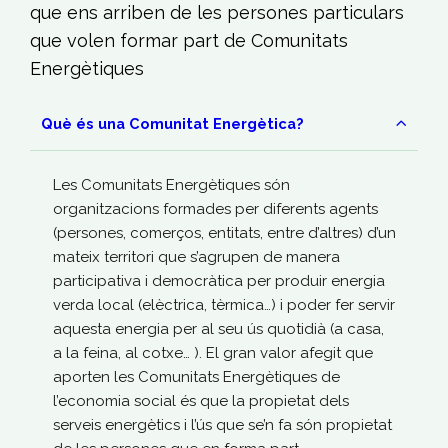
que ens arriben de les persones particulars
que volen formar part de Comunitats
Energètiques
Què és una Comunitat Energètica?
Les Comunitats Energètiques són
organitzacions formades per diferents agents
(persones, comerços, entitats, entre d’altres) d’un
mateix territori que s’agrupen de manera
participativa i democràtica per produir energia
verda local (elèctrica, tèrmica…) i poder fer servir
aquesta energia per al seu ús quotidià (a casa,
a la feina, al cotxe… ). El gran valor afegit que
aporten les Comunitats Energètiques de
l’economia social és que la propietat dels
serveis energètics i l’ús que se’n fa són propietat