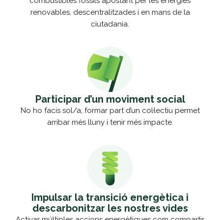
combustibles fòssils apostant per les energies
renovables, descentralitzades i en mans de la
ciutadania.
Participar d’un moviment social
No ho facis sol/a, formar part d’un col·lectiu permet
arribar més lluny i tenir més impacte.
Impulsar la transició energètica i
descarbonitzar les nostres vides
Activar múltiples accions energètiques com compartir