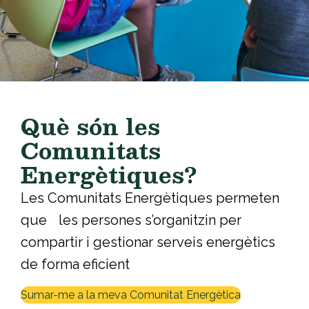
Què són les
Comunitats
Energètiques?
Les Comunitats Energètiques permeten
que les persones s’organitzin per
compartir i gestionar serveis energètics
de forma eficient
Sumar-me a la meva Comunitat Energètica