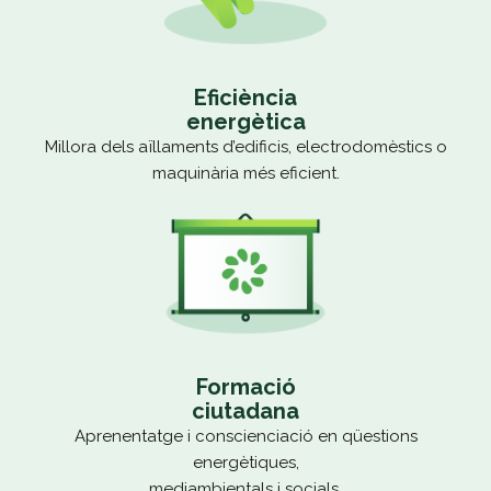
Eficiència
energètica
Millora dels aïllaments d’edificis, electrodomèstics o
maquinària més eficient.
Formació
ciutadana
Aprenentatge i conscienciació en qüestions
energètiques,
mediambientals i socials.