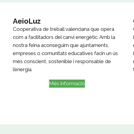
AeioLuz
Cooperativa de treball valenciana que opera
com a facilitadors del canvi energètic. Amb la
nostra feina aconseguim que ajuntaments,
empreses o comunitats educatives facin un ús
més conscient, sostenible i responsable de
l’energia.
Més informació