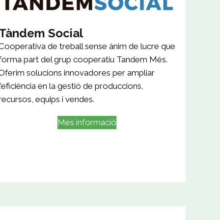
Tàndem Social
Cooperativa de treball sense ànim de lucre que
forma part del grup cooperatiu Tandem Més.
Oferim solucions innovadores per ampliar
l’eficiència en la gestió de produccions,
recursos, equips i vendes.
Més informació