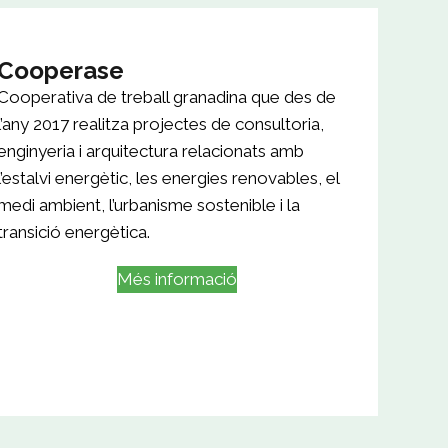
Cooperase
Cooperativa de treball granadina que des de
l’any 2017 realitza projectes de consultoria,
enginyeria i arquitectura relacionats amb
l’estalvi energètic, les energies renovables, el
medi ambient, l’urbanisme sostenible i la
transició energètica.
Més informació