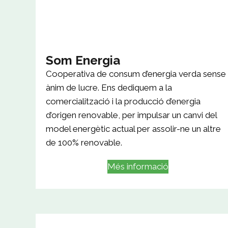
Som Energia
Cooperativa de consum d’energia verda sense
ànim de lucre. Ens dediquem a la
comercialització i la producció d’energia
d’origen renovable, per impulsar un canvi del
model energètic actual per assolir-ne un altre
de 100% renovable.
Més informació