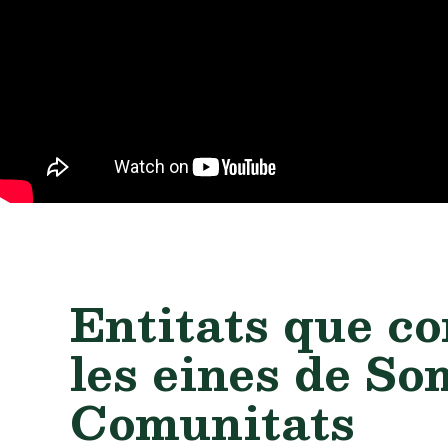
Entitats que c
les eines de So
Comunitats