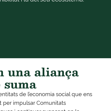
 una aliança
e suma
ntitats de l’economia social que ens
t per impulsar Comunitats