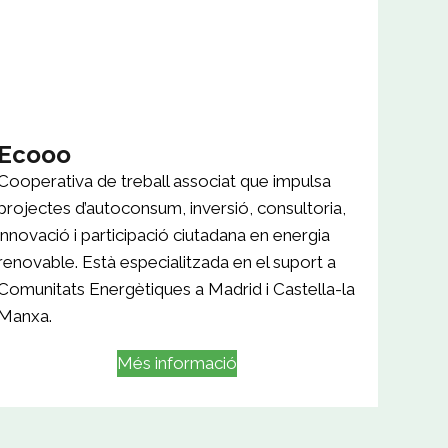
Ecooo
Cooperativa de treball associat que impulsa
projectes d’autoconsum, inversió, consultoria,
innovació i participació ciutadana en energia
renovable. Està especialitzada en el suport a
Comunitats Energètiques a Madrid i Castella-la
Manxa.
Més informació