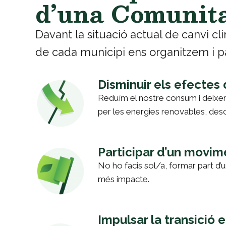
d’una Comunita
Davant la situació actual de canvi cli
de cada municipi ens organitzem i pa
Disminuir els efectes 
Reduïm el nostre consum i deixe
per les energies renovables, desc
Participar d’un movim
No ho facis sol/a, formar part d’un
més impacte.
Impulsar la transició 