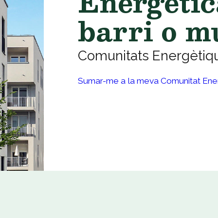
Energètic
barri o m
Comunitats Energètique
Sumar-me a la meva Comunitat Ene