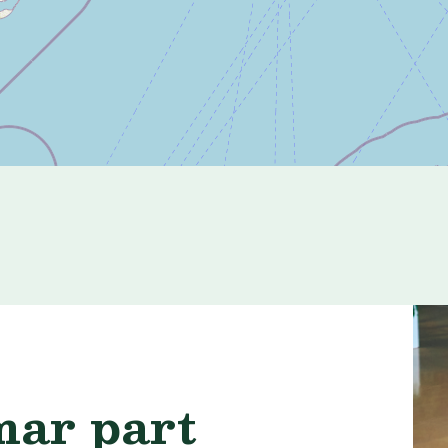
mar part