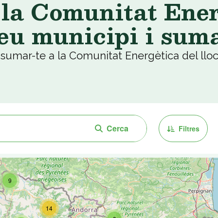
 la Comunitat Ener
teu municipi i suma
 sumar-te a la Comunitat Energètica del lloc