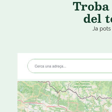
Troba
del 
Ja pots