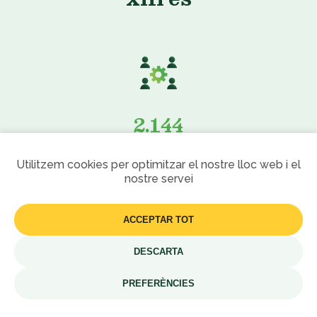
2.144
Persones activant comunitats
Utilitzem cookies per optimitzar el nostre lloc web i el
nostre servei
567
ACCEPTAR TOT
Comunitats en procés d’activació
DESCARTA
PREFERÈNCIES