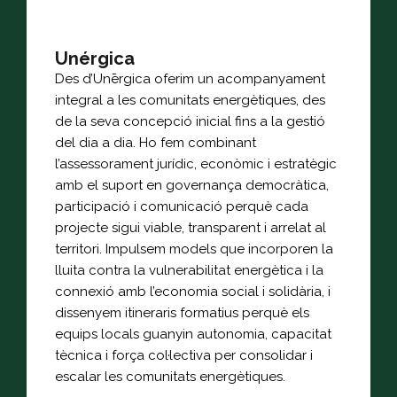
Unérgica
Des d’Unērgica oferim un acompanyament
integral a les comunitats energètiques, des
de la seva concepció inicial fins a la gestió
del dia a dia. Ho fem combinant
l’assessorament jurídic, econòmic i estratègic
amb el suport en governança democràtica,
participació i comunicació perquè cada
projecte sigui viable, transparent i arrelat al
territori. Impulsem models que incorporen la
lluita contra la vulnerabilitat energètica i la
connexió amb l’economia social i solidària, i
dissenyem itineraris formatius perquè els
equips locals guanyin autonomia, capacitat
tècnica i força col·lectiva per consolidar i
escalar les comunitats energètiques.