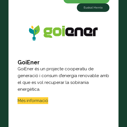
Euskal Herria
GoiEner
GoiEner és un projecte cooperatiu de
generació i consum d’energia renovable amb
el que es vol recuperar la sobirania
energètica.
Més informació