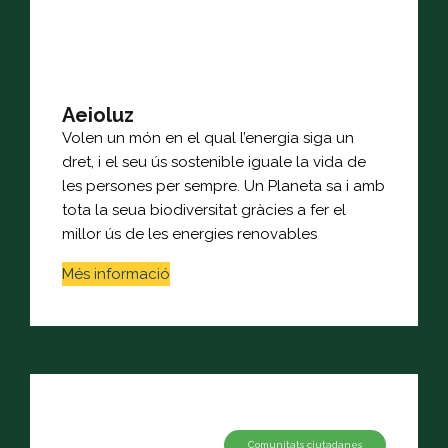
Aeioluz
Volen un món en el qual l’energia siga un
dret, i el seu ús sostenible iguale la vida de
les persones per sempre. Un Planeta sa i amb
tota la seua biodiversitat gràcies a fer el
millor ús de les energies renovables
Més informació
Comunitats ciutadanes