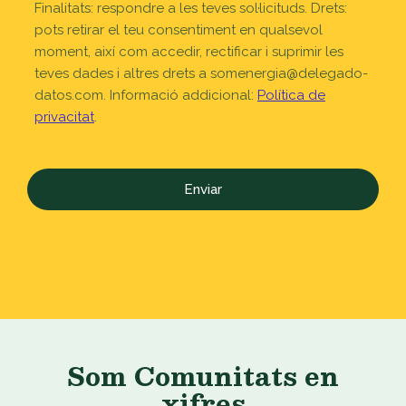
Finalitats: respondre a les teves sol·licituds. Drets:
pots retirar el teu consentiment en qualsevol
moment, així com accedir, rectificar i suprimir les
teves dades i altres drets a somenergia@delegado-
datos.com. Informació addicional:
Política de
privacitat
.
captcha
Som Comunitats en
xifres