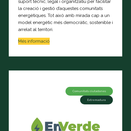
suport tècnic, legal i organitzatiu per facilitar
la creació i gestió d’aquestes comunitats
energètiques. Tot això amb mirada cap a un
model energètic més democràtic, sostenible i
arrelat al territori.
Més informació
Comunitats ciutadanes
Extremadura