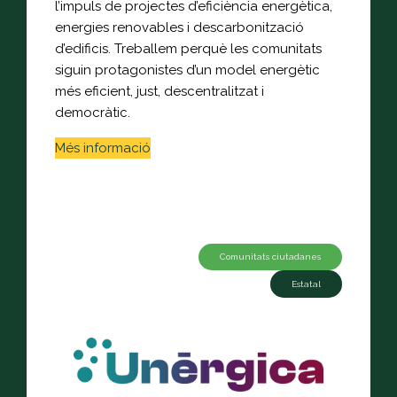
l’impuls de projectes d’eficiència energètica,
energies renovables i descarbonització
d’edificis. Treballem perquè les comunitats
siguin protagonistes d’un model energètic
més eficient, just, descentralitzat i
democràtic.
Més informació
Comunitats ciutadanes
Estatal