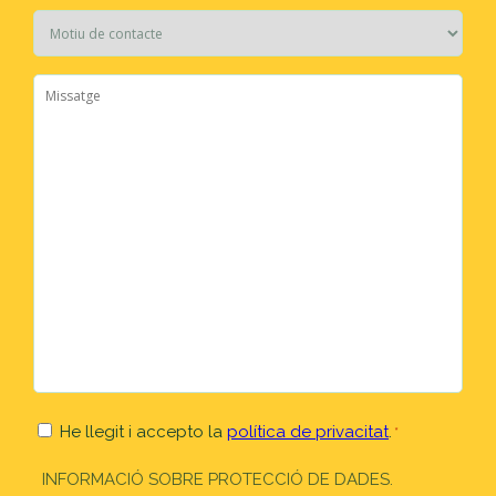
Untitled
*
Missatge
*
Consent
He llegit i accepto la
política de privacitat
.
*
INFORMACIÓ SOBRE PROTECCIÓ DE DADES.