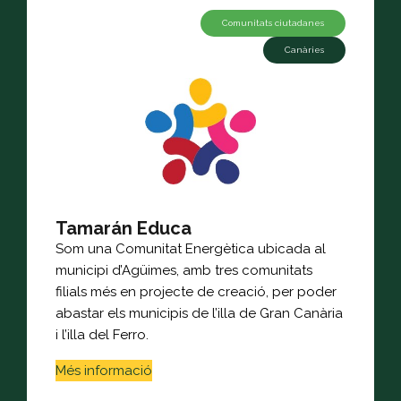
Comunitats ciutadanes
Canàries
Tamarán Educa
Som una Comunitat Energètica ubicada al
municipi d’Agüimes, amb tres comunitats
filials més en projecte de creació, per poder
abastar els municipis de l’illa de Gran Canària
i l’illa del Ferro.
Més informació