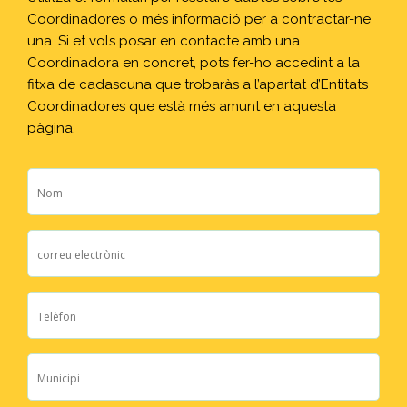
Coordinadores o més informació per a contractar-ne
una. Si et vols posar en contacte amb una
Coordinadora en concret, pots fer-ho accedint a la
fitxa de cadascuna que trobaràs a l’apartat d’Entitats
Coordinadores que està més amunt en aquesta
pàgina.
Nom
*
Email
*
Telèfon
Municipi
*