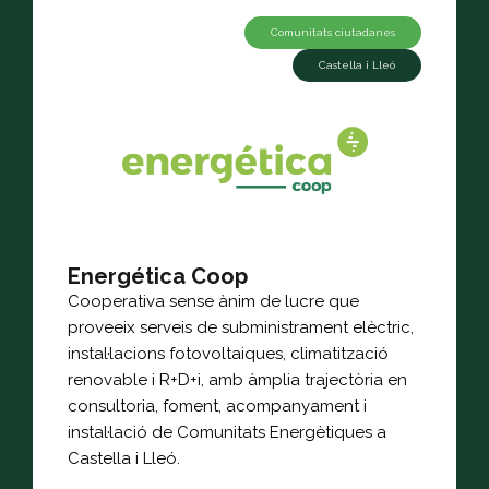
Comunitats ciutadanes
Castella i Lleó
Energética Coop
Cooperativa sense ànim de lucre que
proveeix serveis de subministrament elèctric,
instal·lacions fotovoltaiques, climatització
renovable i R+D+i, amb àmplia trajectòria en
consultoria, foment, acompanyament i
instal·lació de Comunitats Energètiques a
Castella i Lleó.