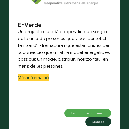
EnVerde
Un projecte ciutadà cooperatiu que sorgeix
de la unió de persones que viuen per tot el
territori d’Extremadura i que estan unides per
la convicció que un altre model energètic és
possible: un model distribuït, horitzontal i en
mans de les persones.
Més informació
Comunitats ciutadanes
Granada