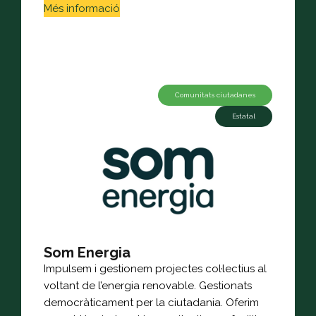
Més informació
Comunitats ciutadanes
Estatal
Som Energia
Impulsem i gestionem projectes col·lectius al
voltant de l’energia renovable. Gestionats
democràticament per la ciutadania. Oferim