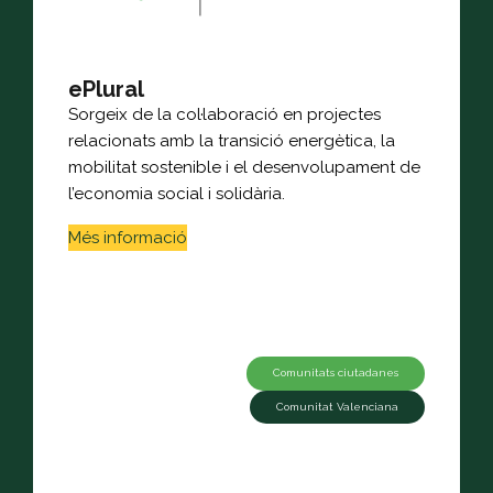
ePlural
Sorgeix de la col·laboració en projectes
relacionats amb la transició energètica, la
mobilitat sostenible i el desenvolupament de
l’economia social i solidària.
Més informació
Comunitats ciutadanes
Comunitat Valenciana