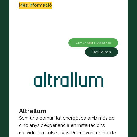
Més informació
Comunitats ciutadanes
Illes Balears
Altrallum
Som una comunitat energètica amb més de
cinc anys d’experiència en instal·lacions
individuals i col·lectives. Promovem un model