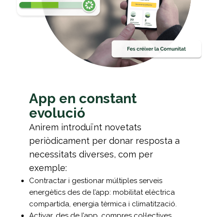
App en constant
evolució
Anirem introduïnt novetats
periòdicament per donar resposta a
necessitats diverses, com per
exemple:
Contractar i gestionar múltiples serveis
energètics des de l’app: mobilitat elèctrica
compartida, energia tèrmica i climatització.
Activar, des de l’app, compres col·lectives