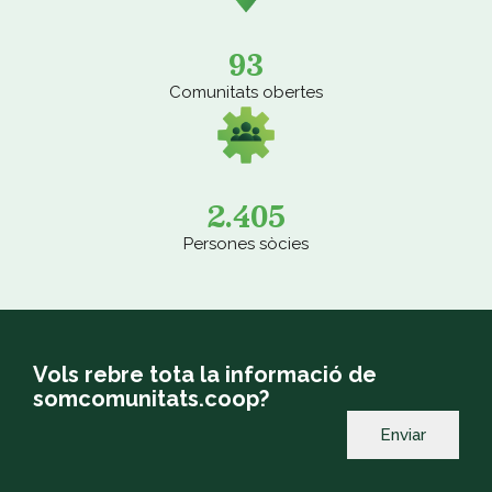
93
Comunitats obertes
2.405
Persones sòcies
Vols rebre tota la informació de
somcomunitats.coop?