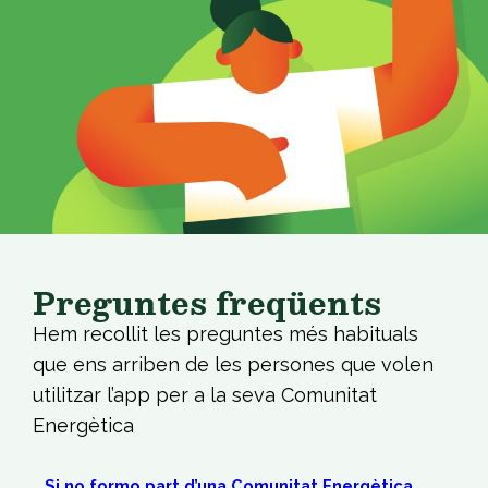
Preguntes freqüents
Hem recollit les preguntes més habituals
que ens arriben de les persones que volen
utilitzar l’app per a la seva Comunitat
Energètica
Si no formo part d’una Comunitat Energètica,