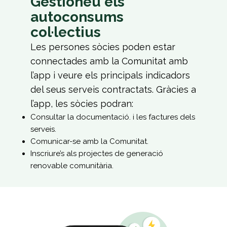
Gestioneu els
autoconsums
col·lectius
Les persones sòcies poden estar
connectades amb la Comunitat amb
l’app i veure els principals indicadors
del seus serveis contractats. Gràcies a
l’app, les sòcies podran:
Consultar la documentació. i les factures dels
serveis.
Comunicar-se amb la Comunitat.
Inscriure’s als projectes de generació
renovable comunitària.