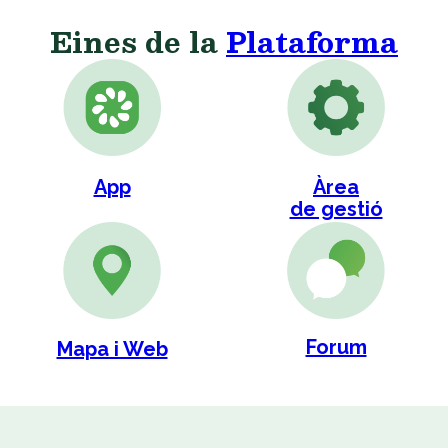
Eines de la
Plataforma
App
Àrea
de gestió
Forum
Mapa i Web