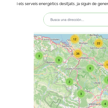
i els serveis energètics desitjats, ja siguin de gen