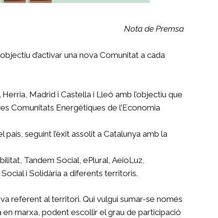
Nota de Premsa
objectiu d’activar una nova Comunitat a cada
erria, Madrid i Castella i Lleó amb l’objectiu que
noves Comunitats Energètiques de l’Economia
aís, seguint l’èxit assolit a Catalunya amb la
itat, Tandem Social, ePlural, AeioLuz,
al i Solidària a diferents territoris.
va referent al territori. Qui vulgui sumar-se només
da en marxa, podent escollir el grau de participació