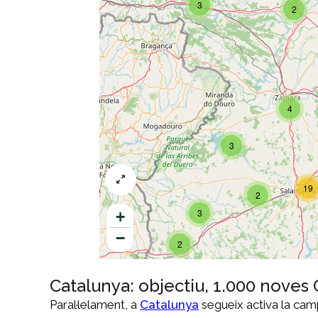
Catalunya: objectiu, 1.000 noves
Paral·lelament, a
Catalunya
segueix activa la camp