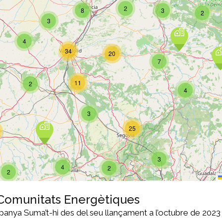
 Comunitats Energètiques
anya Suma’t-hi des del seu llançament a l’octubre de 2023 a