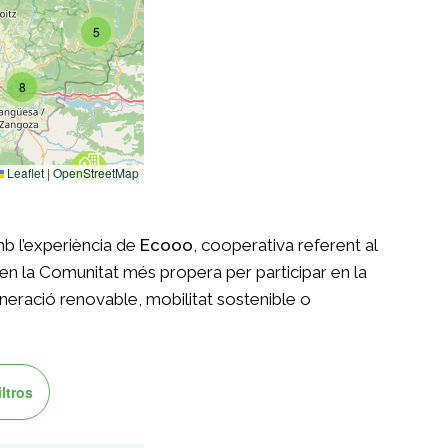
mb l’experiència de
Ecooo
, cooperativa referent al
’s en la Comunitat més propera per participar en la
generació renovable, mobilitat sostenible o