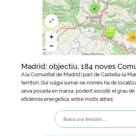
Madrid: objectiu, 184 noves Com
A la Comunitat de Madrid i part de Castella-la M
territori. Qui vulgui sumar-se només ha de localitza
seva posada en marxa, podent escollir el grau de pa
eficiència energètica, entre molts altres: