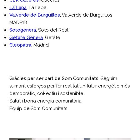
CER Cáceres
, Cáceres
La Lapa
, La Lapa
Valverde de Burguillos
, Valverde de Burguillos
MADRID
Sotogenera
, Soto del Real
Getafe Genera
, Getafe
Cleopatra
, Madrid
Gràcies per ser part de Som Comunitats
! Seguim
sumant esforços per fer realitat un futur energètic més
democràtic, col·lectiu i sostenible.
Salut i bona energia comunitària,
Equip de Som Comunitats