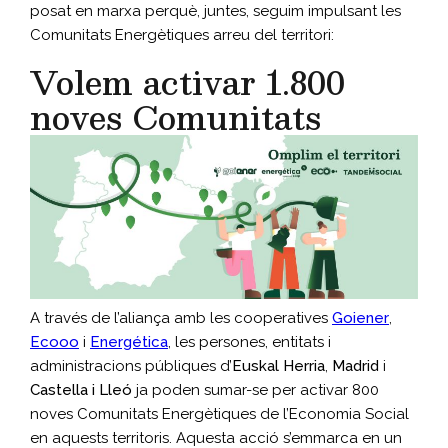
posat en marxa perquè, juntes, seguim impulsant les
Comunitats Energètiques arreu del territori:
Volem activar 1.800
noves Comunitats
A través de l’aliança amb les cooperatives
Goiener
,
Ecooo
i
Energética
, les persones, entitats i
administracions públiques d’
Euskal Herria
,
Madrid
i
Castella i Lleó
ja poden sumar-se per activar 800
noves Comunitats Energètiques de l’Economia Social
en aquests territoris. Aquesta acció s’emmarca en un