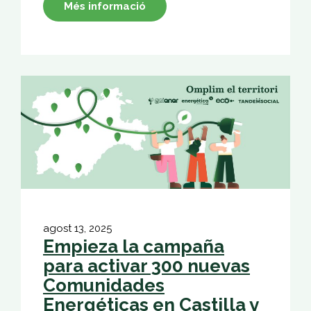
Més informació
agost 13, 2025
Empieza la campaña
para activar 300 nuevas
Comunidades
Energéticas en Castilla y