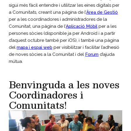
sigui més fàcil entendre i utilitzar les eines digitals per
a Comunitats, creant una pàgina de l’
Àrea de Gestió
per a les coordinadores i administradores de la
Comunitat, una pàgina de l’
Aplicació Mòbil
per a les
persones sòcies (disponible ja per Android i a partir
d’aquest octubre també per iOS), i també una pàgina
del
mapa i espai web
per visibilitzar i facilitar l’adhesió
de noves sòcies a la Comunitat i del
Forum
d’ajuda
mútua.
Benvinguda a les noves
Coordinadores i
Comunitats!