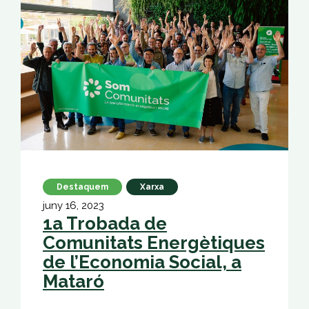
Destaquem
Xarxa
juny 16, 2023
1a Trobada de
Comunitats Energètiques
de l’Economia Social, a
Mataró