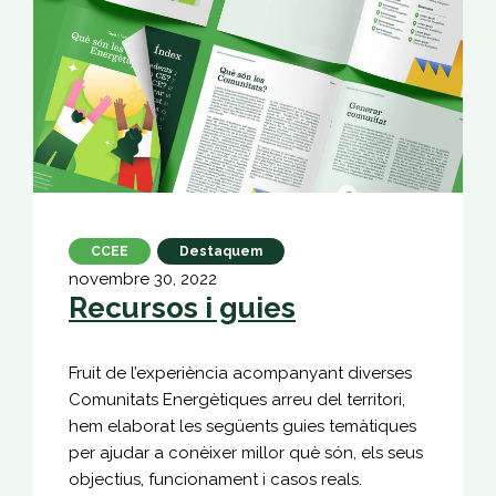
CCEE
Destaquem
novembre 30, 2022
Recursos i guies
Fruit de l’experiència acompanyant diverses
Comunitats Energètiques arreu del territori,
hem elaborat les següents guies temàtiques
per ajudar a conèixer millor què són, els seus
objectius, funcionament i casos reals.