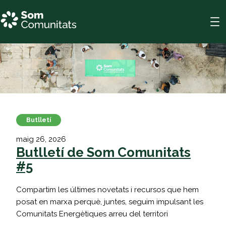
Vés
al
contingut
Butlletí
maig 26, 2026
Butlletí de Som Comunitats
#5
Compartim les últimes novetats i recursos que hem
posat en marxa perquè, juntes, seguim impulsant les
Comunitats Energètiques arreu del territori