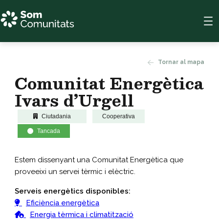
Tornar al mapa
Comunitat Energètica
Ivars d’Urgell
Ciutadania
Cooperativa
Tancada
Estem dissenyant una Comunitat Energètica que
proveeixi un servei tèrmic i elèctric.
Serveis energètics disponibles:
Eficiència energètica
Energia tèrmica i climatització