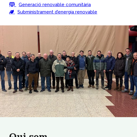
Generació renovable comunitària
Subministrament d’energia renovable
Qui som