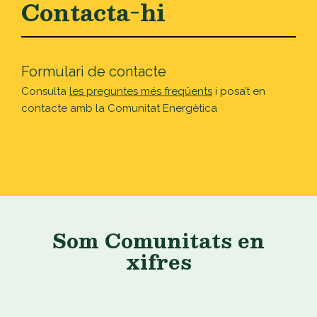
Contacta-hi
Formulari de contacte
Consulta
les preguntes més freqüents
i posa’t en
contacte amb la Comunitat Energètica
Som Comunitats en
xifres