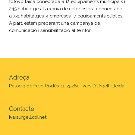
fotovoltaica conectada a 12 equipaments municipals i
245 habitatges. La xarxa de calor estarà connectada
a 731 habitatges, 4 empreses i 7 equipaments públics.
A part, estem preparant una campanya de
comunicació i sensibilització al territori.
Adreça
Passeig de Felip Rodés, 11, 25260, Ivars D’Urgell, Lleida
Contacte
ivarsurgell.ddl.net