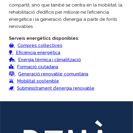
compartit, sinó que també se centra en la mobilitat, la
rehabilitació d’edificis per millorar-ne l’eficiència
energètica i la generació d’energia a partir de fonts
renovables.
Serveis energètics disponibles:
Compres col·lectives
Eficiència energètica
Energia tèrmica i climatització
Formació ciutadana
Generació renovable comunitària
Mobilitat sostenible
Subministrament d’energia renovable