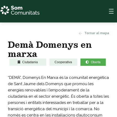
Tornar al mapa
Demà Domenys en
marxa
Ciutadania
Cooperativa
Oberta
“DEMÀ”, Domenys En Marxa és la comunitat energètica
de Sant Jaume dels Domenys que promou les
energies renovables i l’empoderament de la
ciutadania en el sector energètic. És oberta a totes les
persones i entitats interessades en treballar per a la
transició energètica del municipi i la comarca. No
només es centra en les instal·lacions d’autoconsum