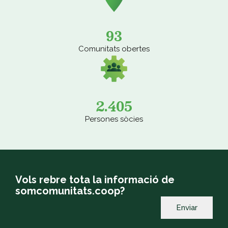
93
Comunitats obertes
2.405
Persones sòcies
Vols rebre tota la informació de
somcomunitats.coop?