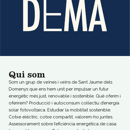
Qui som
Som un grup de veïnes i veïns de Sant Jaume dels
Domenys que ens hem unit per impulsar un futur
energètic més just, renovable i sostenible. Què oferim i
oferirem? Producció i autoconsum col·lectiu d’energia
solar fotovoltaica. Estudiar la mobilitat sostenible.
Cotxe elèctric, cotxe compartit, valorem-ho juntes.
Assessorament sobre l’eficiència energètica de casa