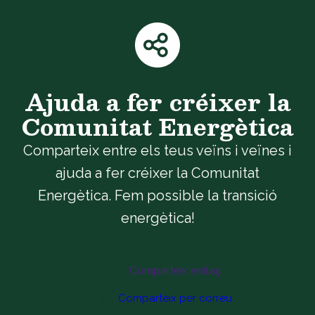
Ajuda a fer créixer la
Comunitat Energètica
Comparteix entre els teus veïns i veïnes i
ajuda a fer créixer la Comunitat
Energètica. Fem possible la transició
energètica!
Comparteix enllaç
Comparteix per correu