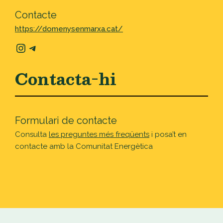
Contacte
https://domenysenmarxa.cat/
Instagram
Telegram
Contacta-hi
Formulari de contacte
Consulta
les preguntes més freqüents
i posa’t en
contacte amb la Comunitat Energètica